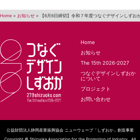
Home
>
お知らせ
>
【6月6日締切】令和７年度つなぐデザインしずおか The
Home
お知らせ
The 15th 2026-2027
つなぐデザインしずおか
について
プロジェクト
お問い合わせ
公益財団法人静岡産業振興協会
ニューウェーブ「しずおか」創造事業
Copyright ©
Shizuoka Association for the Promotion of Industry.,
All