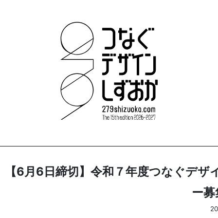
【6月6日締切】令和７年度つなぐデザインしず
ー募
2