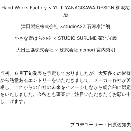
Hand Works Factory × YUJI YANAGISAWA DESIGN 柳沢祐
治
津田製紐株式会社 ×studioA27 石河泰治朗
小さな野はらの樹 × STUDIO SURUME 菊池光義
大日三協株式会社 × 株式会社memori 宮内秀明
当初、６月下旬発表を予定しておりましたが、大変多くの皆様
から熱意あるエントリーをいただきまして、メーカー各社が苦
慮し、これからの自社の未来をイメージしながら総合的に選定
をいたしました。今後とも事業にご注目いただきたくお願い申
し上げます。
プロデユーサー：日原佐知夫