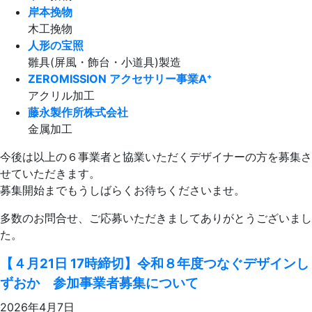
岸本挽物
木工挽物
人形の宝照
雛具(屏風・飾台・小道具)製造
ZEROMISSION アクセサリー事業A⁺
アクリル加工
藤永製作所株式会社
金属加工
今後は以上の６事業者と協業いただくデザイナーの方を募集さ
せていただきます。
募集開始までもうしばらくお待ちくださいませ。
多数のお問合せ、ご応募いただきましてありがとうございまし
た。
【４月21日 17時締切】令和８年度つなぐデザインし
ずおか 参加事業者募集について
2026年4月7日