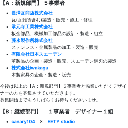
【A：新規部門】 ５事業者
長澤瓦商店株式会社
瓦(瓦雑貨含む)製造・販売・施工・修理
承元寺工業株式会社
板金部品、機械加工部品の設計・製造・組立
藤永製作所株式会社
ステンレス・金属製品の加工・製造・販売
有限会社日本スエーデン
革製品の企画・製造・販売、スエーデン鋼刃の製造
株式会社iwakagu
木製家具の企画・製造・販売
今後は以上の【A：新規部門】５事業者と協業いただくデザイ
ナーの方を募集させていただきます。
募集開始までもうしばらくお待ちくださいませ。
【B：継続部門】 １事業者 デザイナー１組
canary104
×
EETY studio