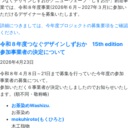
つなぐデザインしずおか／ニューウェーブ「しずおか」創造事
業では、令和８年度事業(2026年６月～2027年３月)に参加い
ただけるデザイナーを募集いたします。
詳細につきましては、今年度プロジェクトの募集要項をご確認
ください。
令和８年度つなぐデザインしずおか 15th edition
参加事業者の決定について
2026年4月23日
令和８年４月８日～21日まで募集を行っていた今年度の参加
事業者の募集について。
参加いただく６事業者が決定いたしましたのでお知らせいたし
ます。(順不同・敬称略)
お茶染めWashizu.
お茶染め
mokuhiroto(もくひろと)
木工指物