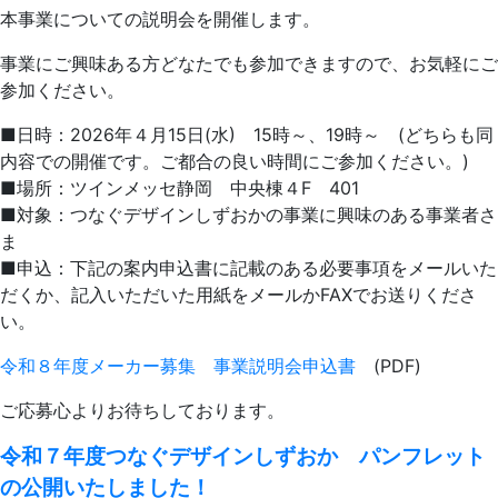
本事業についての説明会を開催します。
事業にご興味ある方どなたでも参加できますので、お気軽にご
参加ください。
■日時：2026年４月15日(水) 15時～、19時～ (どちらも同
内容での開催です。ご都合の良い時間にご参加ください。)
■場所：ツインメッセ静岡 中央棟４F 401
■対象：つなぐデザインしずおかの事業に興味のある事業者さ
ま
■申込：下記の案内申込書に記載のある必要事項をメールいた
だくか、記入いただいた用紙をメールかFAXでお送りくださ
い。
令和８年度メーカー募集 事業説明会申込書
(PDF)
ご応募心よりお待ちしております。
令和７年度つなぐデザインしずおか パンフレット
の公開いたしました！