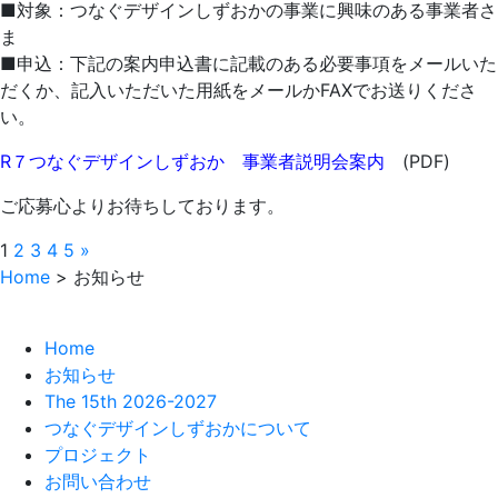
■対象：つなぐデザインしずおかの事業に興味のある事業者さ
ま
■申込：下記の案内申込書に記載のある必要事項をメールいた
だくか、記入いただいた用紙をメールかFAXでお送りくださ
い。
R７つなぐデザインしずおか 事業者説明会案内
(PDF)
ご応募心よりお待ちしております。
1
2
3
4
5
»
Home
>
お知らせ
Home
お知らせ
The 15th 2026-2027
つなぐデザインしずおかについて
プロジェクト
お問い合わせ