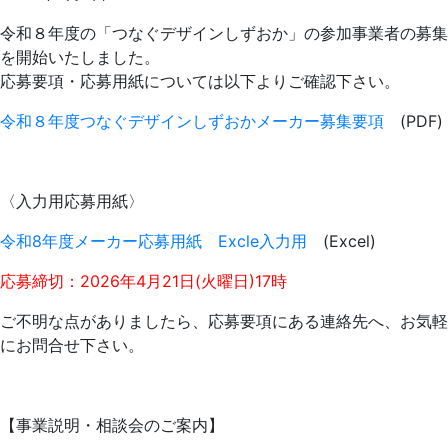
令和８年度の「つなぐデザインしずおか」の参加事業者の募集
を開始いたしました。
応募要項・応募用紙については以下よりご確認下さい。
令和８年度つなぐデザインしずおかメーカー募集要項
(PDF)
〈入力用応募用紙〉
令和8年度メーカー応募用紙 Excle入力用
(Excel)
応募締切：2026年4月21日(火曜日)17時
ご不明な点がありましたら、応募要項にある連絡先へ、お気軽
にお問合せ下さい。
【事業説明・相談会のご案内】