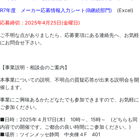
R7年度 メーカー応募情報入力シート(B継続部門)
(Excel)
応募締切：2025年4月25日(金曜日)
ご不明な点がありましたら、応募要項にある連絡先へ、お気軽
にお問合せ下さい。
【事業説明・相談会のご案内】
本事業についての説明、不明点の質疑応答が出来る説明会を開
催します。
事業にご興味あるかたどなたでも参加できますので、お気軽に
ご参加ください。
■日時：2025年４月17日(木) 10時～、15時～ (どちらも同
内容での開催です。ご都合の良い時間にご参加ください。)
■場所：ツインメッセ静岡 中央棟４F 401