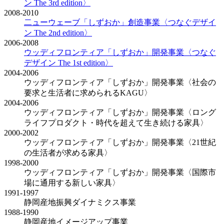
ン The 3rd edition〉
2008-2010
二ューウェーブ「しずおか」創造事業
〈つなぐデザイ
ン The 2nd edition〉
2006-2008
ウッディフロンティア「しずおか」開発事業
〈つなぐ
デザイン The 1st edition〉
2004-2006
ウッディフロンティア「しずおか」開発事業
〈社会の
要求と生活者に求められるKAGU〉
2004-2006
ウッディフロンティア「しずおか」開発事業
〈ロング
ライフプロダクト・時代を超えて生き続ける家具〉
2000-2002
ウッディフロンティア「しずおか」開発事業
〈21世紀
の生活者が求める家具〉
1998-2000
ウッディフロンティア「しずおか」開発事業
〈国際市
場に通用する新しい家具〉
1991-1997
静岡産地振興ダイナミクス事業
1988-1990
静岡産地イメージアップ事業