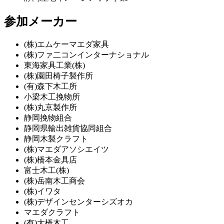
参加メーカー
(株)エムケーマエダ家具
(株)ファ二コンインターナショナル
東海家具工業(株)
(株)園田椅子製作所
(有)森下木工所
小梁木工挽物所
(株)丸京製作所
静岡挽物組合
静岡県輸出雑貨協同組合
静岡木製クラフト
(株)マエダアソシエイツ
(株)橋本金具店
富士木工(株)
(株)岳南木工商会
(株)イワタ
(株)デザインセンターシズオカ
マエダクラフト
(有)大橋木工