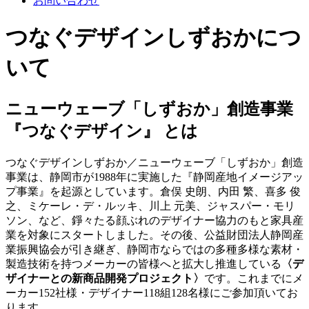
お問い合わせ
つなぐデザインしずおかにつ
いて
ニューウェーブ「しずおか」創造事業
『つなぐデザイン』 とは
つなぐデザインしずおか／ニューウェーブ「しずおか」創造
事業は、静岡市が1988年に実施した『静岡産地イメージアッ
プ事業』を起源としています。倉俣 史朗、内田 繁、喜多 俊
之、ミケーレ・デ・ルッキ、川上 元美、ジャスパー・モリ
ソン、など、錚々たる顔ぶれのデザイナー協力のもと家具産
業を対象にスタートしました。その後、公益財団法人静岡産
業振興協会が引き継ぎ、静岡市ならではの多種多様な素材・
製造技術を持つメーカーの皆様へと拡大し推進している
〈デ
ザイナーとの新商品開発プロジェクト〉
です。これまでにメ
ーカー152社様・デザイナー118組128名様にご参加頂いてお
ります。