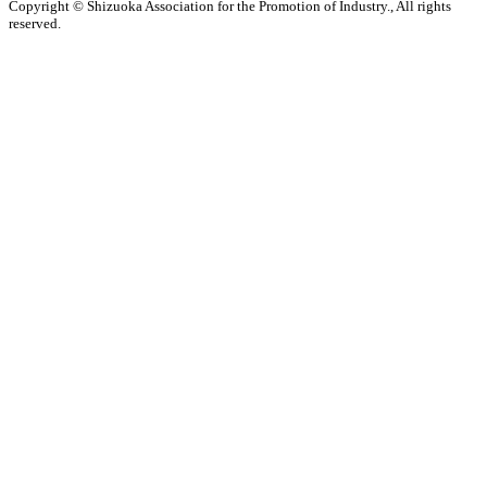
Copyright ©
Shizuoka Association for the Promotion of Industry.,
All rights
reserved.