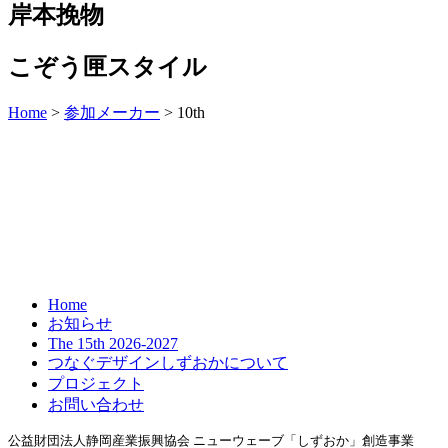
岸本挽物
こぞう匣スタイル
Home
>
参加メーカー
>
10th
Home
お知らせ
The 15th 2026-2027
つなぐデザインしずおかについて
プロジェクト
お問い合わせ
公益財団法人静岡産業振興協会
ニューウェーブ「しずおか」創造事業