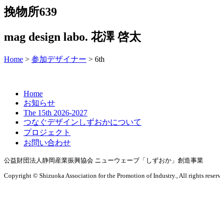
挽物所639
mag design labo. 花澤 啓太
Home
>
参加デザイナー
>
6th
Home
お知らせ
The 15th 2026-2027
つなぐデザインしずおかについて
プロジェクト
お問い合わせ
公益財団法人静岡産業振興協会
ニューウェーブ「しずおか」創造事業
Copyright ©
Shizuoka Association for the Promotion of Industry.,
All rights reser