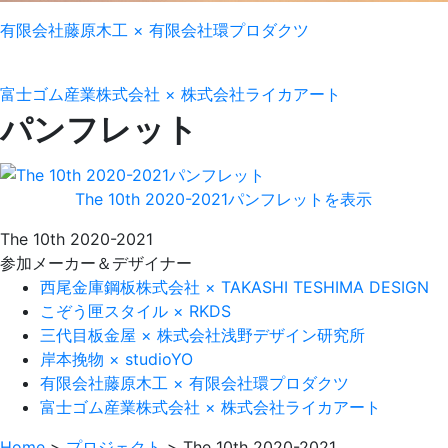
有限会社藤原木工
×
有限会社環プロダクツ
富士ゴム産業株式会社
×
株式会社ライカアート
パンフレット
The 10th 2020-2021パンフレットを表示
The 10th 2020-2021
参加メーカー＆デザイナー
西尾金庫鋼板株式会社 × TAKASHI TESHIMA DESIGN
こぞう匣スタイル × RKDS
三代目板金屋 × 株式会社浅野デザイン研究所
岸本挽物 × studioYO
有限会社藤原木工 × 有限会社環プロダクツ
富士ゴム産業株式会社 × 株式会社ライカアート
Home
>
プロジェクト
>
The 10th 2020-2021