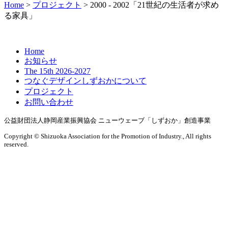
Home
>
プロジェクト
>
2000 - 2002「21世紀の生活者が求め
る家具」
Home
お知らせ
The 15th 2026-2027
つなぐデザインしずおかについて
プロジェクト
お問い合わせ
公益財団法人静岡産業振興協会
ニューウェーブ「しずおか」創造事業
Copyright ©
Shizuoka Association for the Promotion of Industry.,
All rights
reserved.