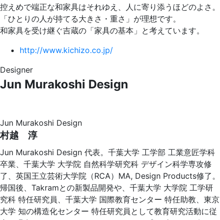
控えめで端正な和家具はそれゆえ、人に寄り添うほどのよさ。
「ひとりの人が持てる大きさ・重さ」が理想です。
和家具を受け継ぐ吉蔵の「家具の基本」と考えています。
http://www.kichizo.co.jp/
Designer
Jun Murakoshi Design
Jun Murakoshi Design
村越 淳
Jun Murakoshi Design 代表。千葉大学 工学部 工業意匠学科
卒業、千葉大学 大学院 自然科学研究科 デザイン科学専攻修
了、英国王立芸術大学院（RCA）MA, Design Products修了。
帰国後、Takramとの新製品開発や、千葉大学 大学院 工学研
究科 特任研究員、千葉大学 国際教育センター 特任助教、東京
大学 知の構造化センター 特任研究員として教育研究活動に従