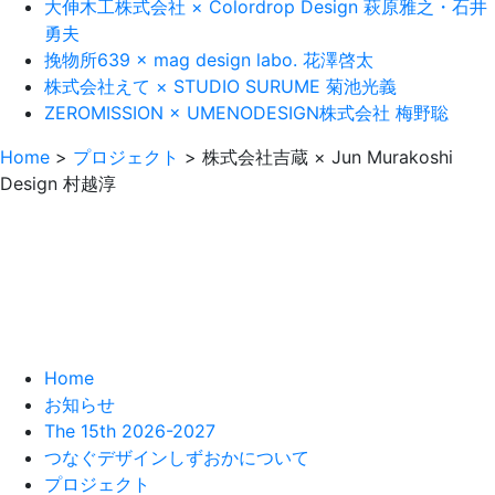
大伸木工株式会社 × Colordrop Design 萩原雅之・石井
勇夫
挽物所639 × mag design labo. 花澤啓太
株式会社えて × STUDIO SURUME 菊池光義
ZEROMISSION × UMENODESIGN株式会社 梅野聡
Home
>
プロジェクト
>
株式会社吉蔵 × Jun Murakoshi
Design 村越淳
Home
お知らせ
The 15th 2026-2027
つなぐデザインしずおかについて
プロジェクト